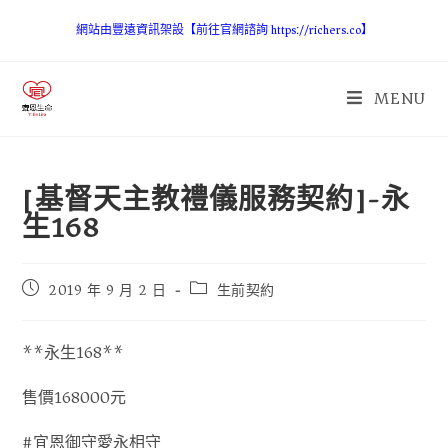
網站由豐遠資訊架設【前往官網諮詢 https://richers.co】
MENU
[基督天主教禮儀服務契約]-永
生168
2019 年 9 月 2 日
生前契約
**永生168**
售價168000元
#宜恩御守愛永相守