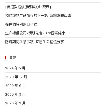
[佛道教禮儀服務契約比較表]
預約寵物生命旅程的下一站-感謝媒體報導
在這個特別的日子裡
生命禮儀公司-清明法會2020圓滿結束
防疫期間注意事項-宜恩生命禮儀分享
彙整
2024 年 5 月
2020 年 12 月
2020 年 6 月
2020 年 3 月
2020 年 2 月