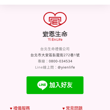
台北生命禮儀公司
台北市大安區臥龍街272巷1號
專線：
0800-034534
Line線上問：
@yienlife
♥ 禮儀服務
♥ 常見問題