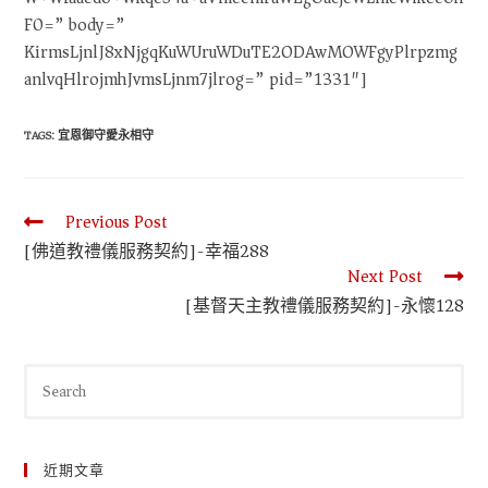
F0=” body=”
KirmsLjnlJ8xNjgqKuWUruWDuTE2ODAwMOWFgyPlrpzmg
anlvqHlrojmhJvmsLjnm7jlrog=” pid=”1331″]
TAGS
:
宜恩御守愛永相守
Previous Post
[佛道教禮儀服務契約]-幸福288
Next Post
[基督天主教禮儀服務契約]-永懷128
近期文章