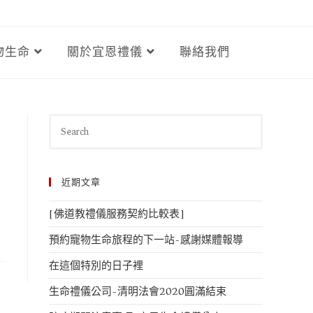
物生命
關於宜恩禮儀
聯絡我們
近期文章
[佛道教禮儀服務契約比較表]
預約寵物生命旅程的下一站-感謝媒體報導
在這個特別的日子裡
生命禮儀公司-清明法會2020圓滿結束