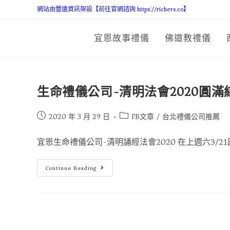
網站由豐遠資訊架設【前往官網諮詢 https://richers.co】
宜恩故事禮儀
佛道教禮儀
生命禮儀公司-清明法會2020圓滿
2020 年 3 月 29 日
FB文章
/
台北禮儀公司推薦
宜恩生命禮儀公司-清明誦經法會2020 在上週六3/21圓
Continue Reading