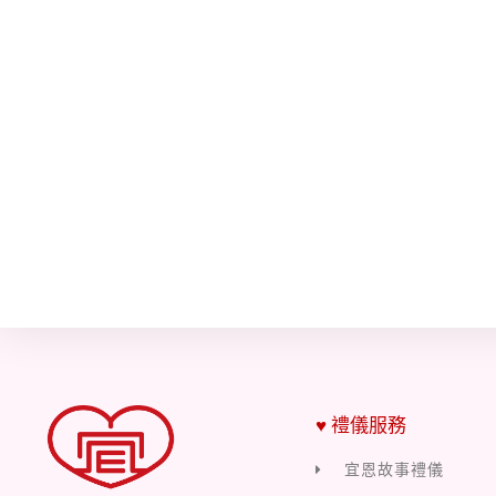
♥ 禮儀服務
宜恩故事禮儀