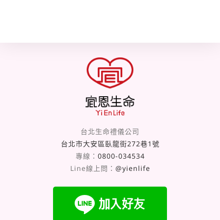
台北生命禮儀公司
台北市大安區臥龍街272巷1號
專線：
0800-034534
Line線上問：
@yienlife