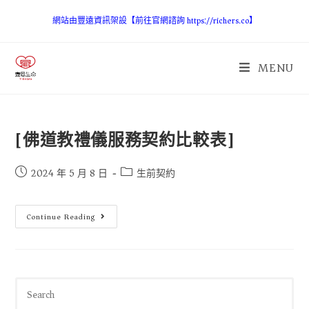
網站由豐遠資訊架設【前往官網諮詢 https://richers.co】
MENU
[佛道教禮儀服務契約比較表]
2024 年 5 月 8 日
生前契約
Continue Reading