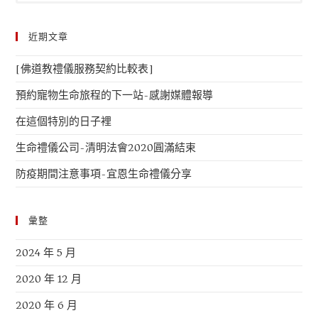
近期文章
[佛道教禮儀服務契約比較表]
預約寵物生命旅程的下一站-感謝媒體報導
在這個特別的日子裡
生命禮儀公司-清明法會2020圓滿結束
防疫期間注意事項-宜恩生命禮儀分享
彙整
2024 年 5 月
2020 年 12 月
2020 年 6 月