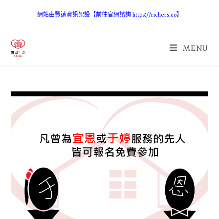
網站由豐遠資訊架設【前往官網諮詢 https://richers.co】
MENU