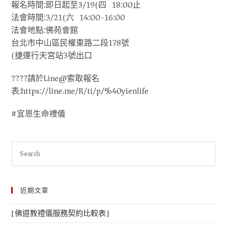
報名時間:即日起至3/19(四) 18:00止
法會時間:3/21(六) 14:00-16:00
法會地點:佛苑會館
台北市中山區民權東路二段178號
(捷運行天宮站3號出口)
????請於Line@索取報名
表:https://line.me/R/ti/p/%40yienlife
#宜恩生命禮儀
近期文章
[佛道教禮儀服務契約比較表]