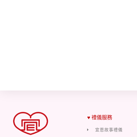
♥ 禮儀服務
宜恩故事禮儀