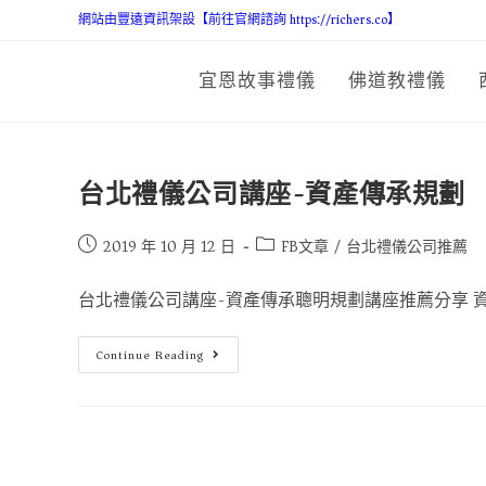
網站由豐遠資訊架設【前往官網諮詢 https://richers.co】
宜恩故事禮儀
佛道教禮儀
台北禮儀公司講座-資產傳承規劃
2019 年 10 月 12 日
FB文章
/
台北禮儀公司推薦
台北禮儀公司講座-資產傳承聰明規劃講座推薦分享 資產
Continue Reading