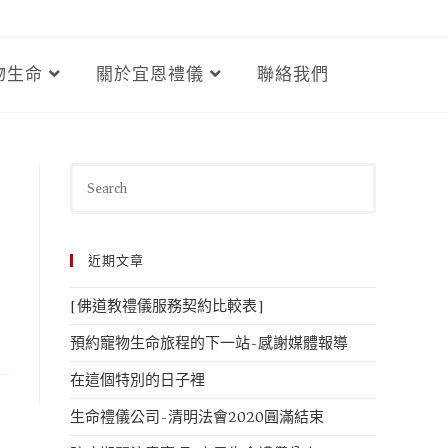
物生命
關於宜恩禮儀
聯絡我們
近期文章
[佛道教禮儀服務契約比較表]
預約寵物生命旅程的下一站-感謝媒體報導
在這個特別的日子裡
生命禮儀公司-清明法會2020圓滿結束