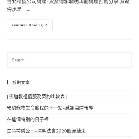
台北禮儀公司講座-資產傳承聰明規劃講座推薦分享 資產
傳承是一...
Continue Reading
近期文章
[佛道教禮儀服務契約比較表]
預約寵物生命旅程的下一站-感謝媒體報導
在這個特別的日子裡
生命禮儀公司-清明法會2020圓滿結束