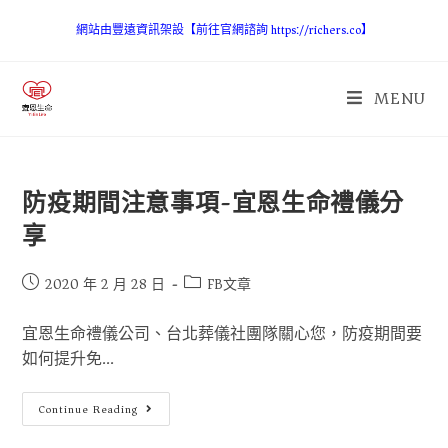
網站由豐遠資訊架設【前往官網諮詢 https://richers.co】
MENU
防疫期間注意事項-宜恩生命禮儀分
享
2020 年 2 月 28 日
FB文章
宜恩生命禮儀公司、台北葬儀社團隊關心您，防疫期間要
如何提升免...
Continue Reading