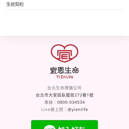
生前契約
台北生命禮儀公司
台北市大安區臥龍街272巷1號
專線：
0800-034534
Line線上問：
@yienlife