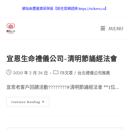
網站由豐遠資訊架設【前往官網諮詢 https://richers.co】
MENU
宜恩生命禮儀公司-清明節誦經法會
2020 年 2 月 26 日
FB文章
/
台北禮儀公司推薦
宜恩老客戶回饋活動????????#清明節誦經法會 ""1位...
Continue Reading