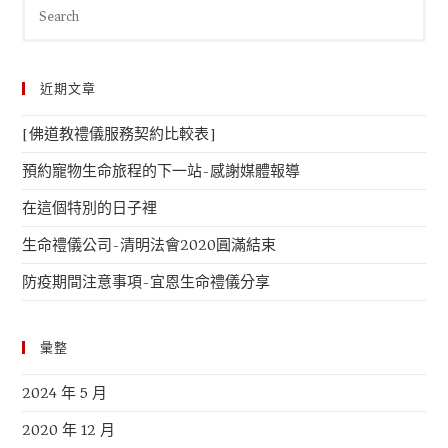
近期文章
[佛道教禮儀服務契約比較表]
預約寵物生命旅程的下一站-感謝媒體報導
在這個特別的日子裡
生命禮儀公司-清明法會2020圓滿結束
防疫期間注意事項-宜恩生命禮儀分享
彙整
2024 年 5 月
2020 年 12 月