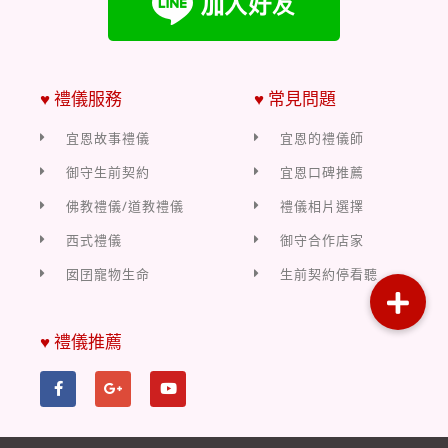
♥ 禮儀服務
♥ 常見問題
宜恩故事禮儀
宜恩的禮儀師
御守生前契約
宜恩口碑推薦
佛教禮儀/道教禮儀
禮儀相片選擇
西式禮儀
御守合作店家
囡囝寵物生命
生前契約停看聽
♥ 禮儀推薦