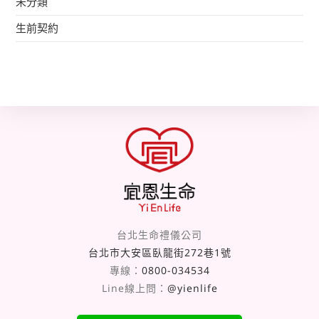
未分類
生前契約
台北生命禮儀公司
台北市大安區臥龍街272巷1號
專線：
0800-034534
Line線上問：
@yienlife