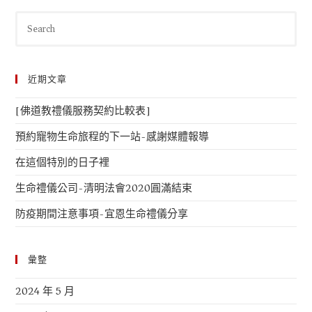
近期文章
[佛道教禮儀服務契約比較表]
預約寵物生命旅程的下一站-感謝媒體報導
在這個特別的日子裡
生命禮儀公司-清明法會2020圓滿結束
防疫期間注意事項-宜恩生命禮儀分享
彙整
2024 年 5 月