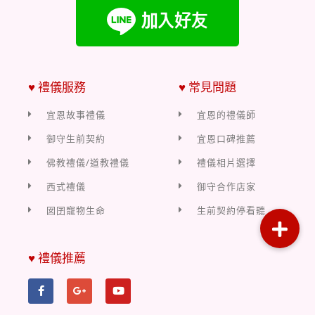
♥ 禮儀服務
♥ 常見問題
宜恩故事禮儀
宜恩的禮儀師
御守生前契約
宜恩口碑推薦
佛教禮儀/道教禮儀
禮儀相片選擇
西式禮儀
御守合作店家
囡囝寵物生命
生前契約停看聽
♥ 禮儀推薦