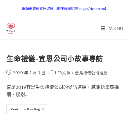
網站由豐遠資訊架設【前往官網諮詢 https://richers.co】
MENU
生命禮儀-宜恩公司小故事專訪
2020 年 2 月 3 日
FB文章
/
台北禮儀公司推薦
這是2019宜恩生命禮儀公司的受訪連結，感謝快樂廣播
網，感謝...
Continue Reading