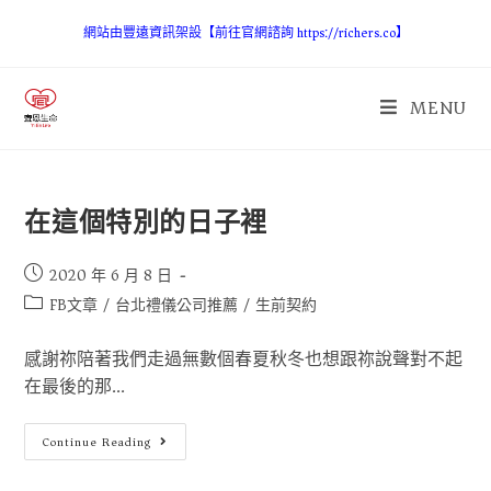
網站由豐遠資訊架設【前往官網諮詢 https://richers.co】
MENU
在這個特別的日子裡
2020 年 6 月 8 日
FB文章
/
台北禮儀公司推薦
/
生前契約
感謝祢陪著我們走過無數個春夏秋冬也想跟祢說聲對不起
在最後的那...
Continue Reading