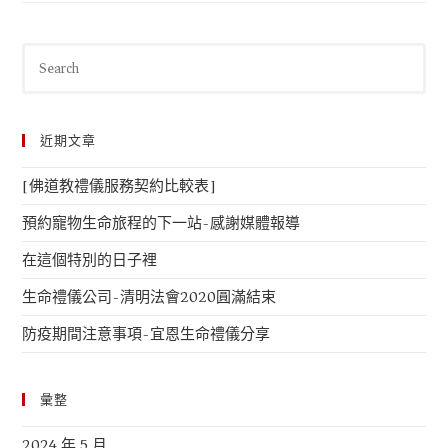
近期文章
[佛道教禮儀服務契約比較表]
預約寵物生命旅程的下一站-感謝媒體報導
在這個特別的日子裡
生命禮儀公司-清明法會2020圓滿結束
防疫期間注意事項-宜恩生命禮儀分享
彙整
2024 年 5 月