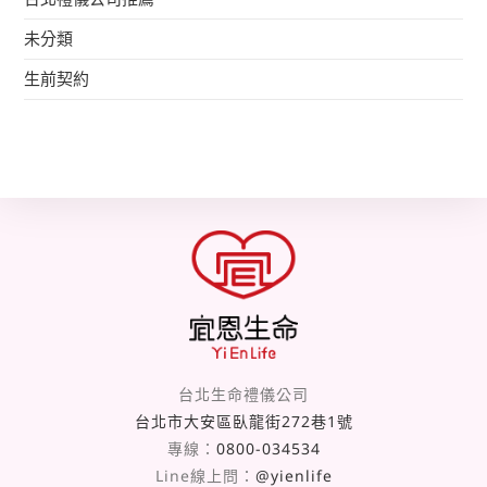
未分類
生前契約
台北生命禮儀公司
台北市大安區臥龍街272巷1號
專線：
0800-034534
Line線上問：
@yienlife