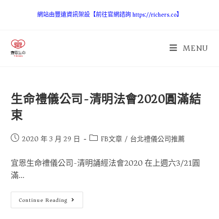
網站由豐遠資訊架設【前往官網諮詢 https://richers.co】
MENU
生命禮儀公司-清明法會2020圓滿結
束
2020 年 3 月 29 日
FB文章
/
台北禮儀公司推薦
宜恩生命禮儀公司-清明誦經法會2020 在上週六3/21圓
滿...
Continue Reading