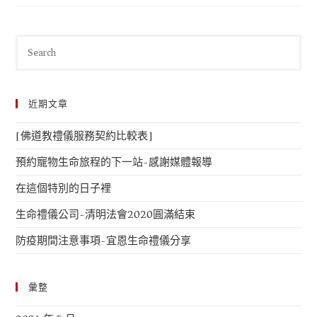
近期文章
[佛道教禮儀服務契約比較表]
預約寵物生命旅程的下一站-感謝媒體報導
在這個特別的日子裡
生命禮儀公司-清明法會2020圓滿結束
防疫期間注意事項-宜恩生命禮儀分享
彙整