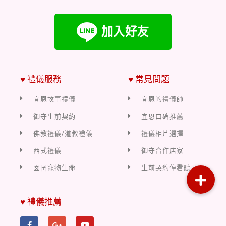
♥ 禮儀服務
♥ 常見問題
宜恩故事禮儀
宜恩的禮儀師
御守生前契約
宜恩口碑推薦
佛教禮儀/道教禮儀
禮儀相片選擇
西式禮儀
御守合作店家
囡囝寵物生命
生前契約停看聽
♥ 禮儀推薦