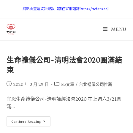
網站由豐遠資訊架設【前往官網諮詢 https://richers.co】
MENU
生命禮儀公司-清明法會2020圓滿結
束
2020 年 3 月 29 日
FB文章
/
台北禮儀公司推薦
宜恩生命禮儀公司-清明誦經法會2020 在上週六3/21圓
滿...
Continue Reading