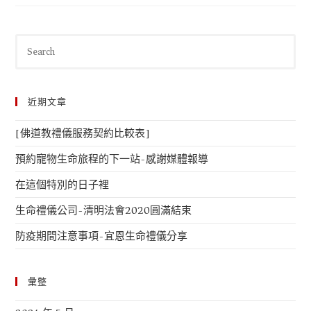
近期文章
[佛道教禮儀服務契約比較表]
預約寵物生命旅程的下一站-感謝媒體報導
在這個特別的日子裡
生命禮儀公司-清明法會2020圓滿結束
防疫期間注意事項-宜恩生命禮儀分享
彙整