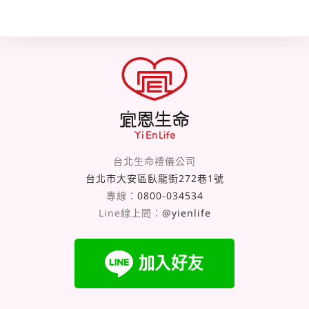
台北生命禮儀公司
台北市大安區臥龍街272巷1號
專線：
0800-034534
Line線上問：
@yienlife