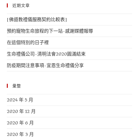
近期文章
[佛道教禮儀服務契約比較表]
預約寵物生命旅程的下一站-感謝媒體報導
在這個特別的日子裡
生命禮儀公司-清明法會2020圓滿結束
防疫期間注意事項-宜恩生命禮儀分享
彙整
2024 年 5 月
2020 年 12 月
2020 年 6 月
2020 年 3 月