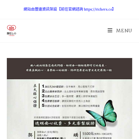
網站由豐遠資訊架設【前往官網諮詢 https://richers.co】
MENU