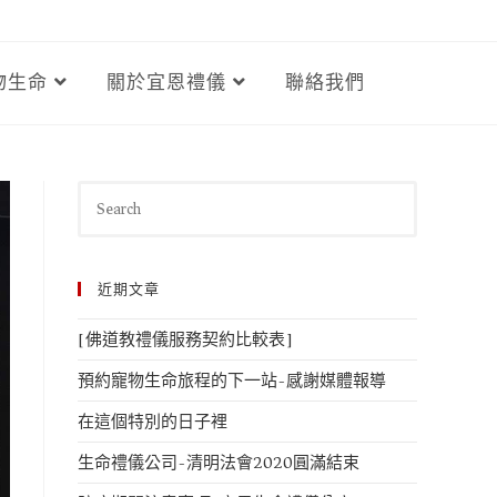
物生命
關於宜恩禮儀
聯絡我們
近期文章
[佛道教禮儀服務契約比較表]
預約寵物生命旅程的下一站-感謝媒體報導
在這個特別的日子裡
生命禮儀公司-清明法會2020圓滿結束