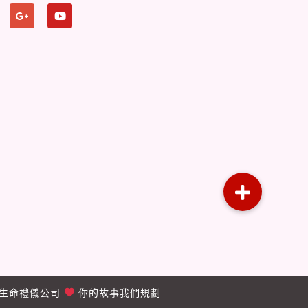
生命禮儀公司
你的故事我們規劃