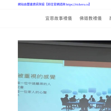
網站由豐遠資訊架設【前往官網諮詢 https://richers.co】
宜恩故事禮儀
佛道教禮儀