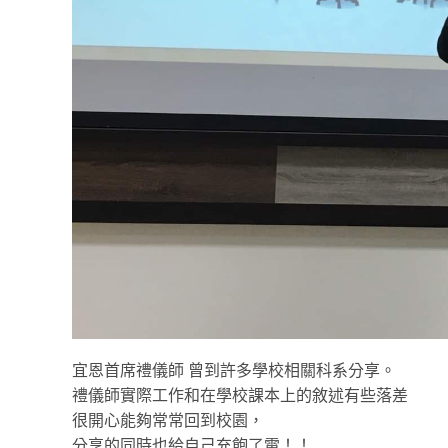
宜恩首席禮儀師 曾到許多學校相關科系分享。
禮儀師實際工作和在學校課本上的敘述有些落差
很開心能夠常常回到校園，
分享的同時也給自己充飽了電！！