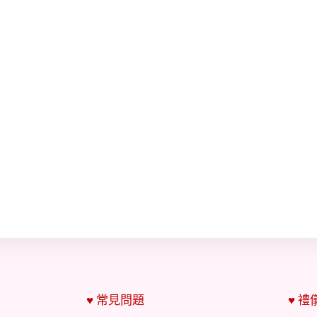
♥ 常見問題
♥ 禮