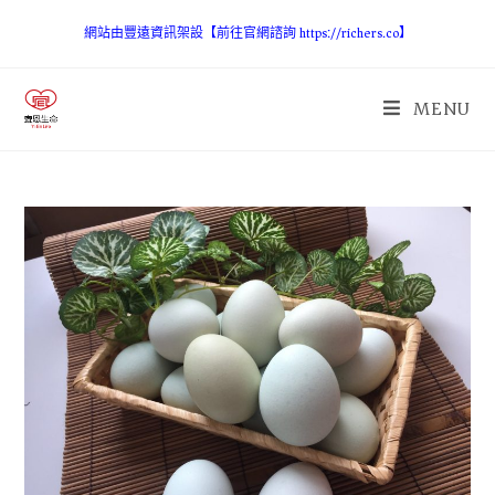
網站由豐遠資訊架設【前往官網諮詢 https://richers.co】
MENU