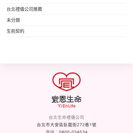
台北禮儀公司推薦
未分類
生前契約
台北生命禮儀公司
台北市大安區臥龍街272巷1號
專線：
0800-034534