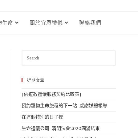
物生命
關於宜恩禮儀
聯絡我們
近期文章
[佛道教禮儀服務契約比較表]
預約寵物生命旅程的下一站-感謝媒體報導
在這個特別的日子裡
生命禮儀公司-清明法會2020圓滿結束