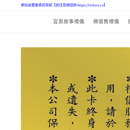
網站由豐遠資訊架設【前往官網諮詢 https://richers.co】
宜恩故事禮儀
佛道教禮儀