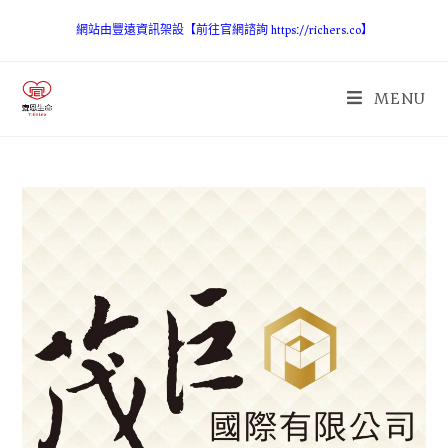
網站由豐遠資訊架設【前往官網諮詢 https://richers.co】
MENU