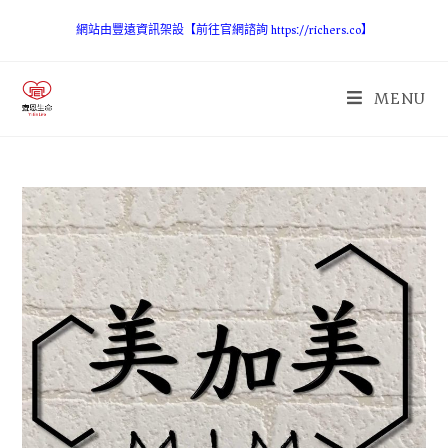
網站由豐遠資訊架設【前往官網諮詢 https://richers.co】
MENU