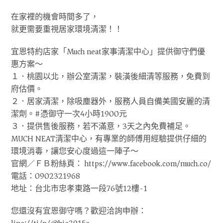
在家裡的機會時間多了，
就更需要重視居家環境清潔！！
宜恩特約店家「Much neat家事清潔中心」提供御守們優
惠方案～
１．桃園以北，辦公室清潔，裝潢後細清等服務，免費到
府估價。
２．居家清潔，除吸塵器外，服務人員自備美國安麗的清
潔劑。#憑御守一次4小時1900元
３．提供售後服務，若不滿意，3天之內免費補足。
MUCH NEAT清潔中心，有專業的師傅用經驗提供仔細的
環境消毒，讓您安心度過這一陣子～
官網／ＦＢ粉絲頁： https://www.facebook.com/much.co/
電話：0902321968
地址：台北市忠孝東路一段76號12樓-1
您還沒有宜恩御守嗎？歡迎洽詢申辦：