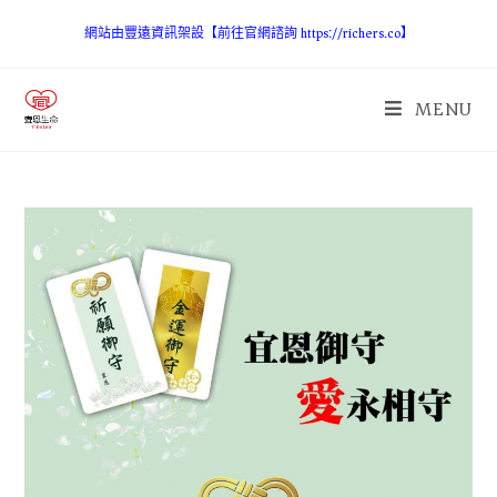
網站由豐遠資訊架設【前往官網諮詢 https://richers.co】
MENU