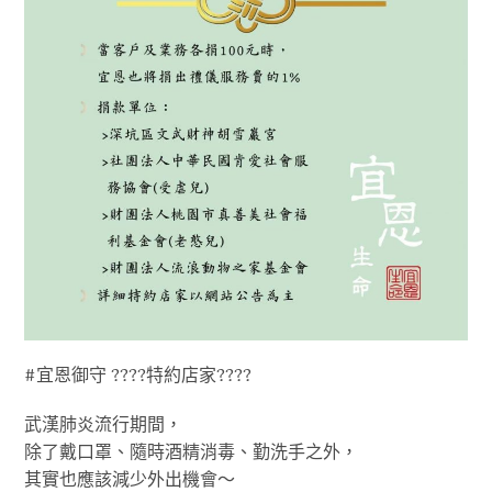
#宜恩御守 ????特約店家????
武漢肺炎流行期間，
除了戴口罩、隨時酒精消毒、勤洗手之外，
其實也應該減少外出機會～