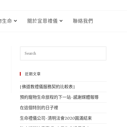
物生命
關於宜恩禮儀
聯絡我們
近期文章
[佛道教禮儀服務契約比較表]
預約寵物生命旅程的下一站-感謝媒體報導
在這個特別的日子裡
生命禮儀公司-清明法會2020圓滿結束