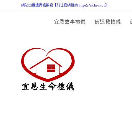
網站由豐遠資訊架設【前往官網諮詢 https://richers.co】
宜恩故事禮儀
佛道教禮儀