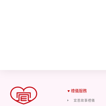
♥ 禮儀服務
宜恩故事禮儀