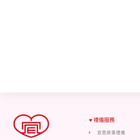
♥ 禮儀服務
宜恩故事禮儀