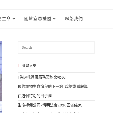
物生命
關於宜恩禮儀
聯絡我們
近期文章
[佛道教禮儀服務契約比較表]
預約寵物生命旅程的下一站-感謝媒體報導
在這個特別的日子裡
生命禮儀公司-清明法會2020圓滿結束