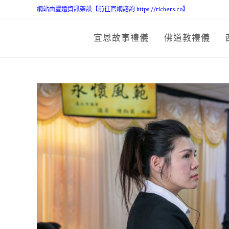
網站由豐遠資訊架設【前往官網諮詢 https://richers.co】
宜恩故事禮儀
佛道教禮儀