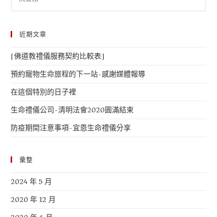
近期文章
[佛道教禮儀服務契約比較表]
預約寵物生命旅程的下一站-感謝媒體報導
在這個特別的日子裡
生命禮儀公司-清明法會2020圓滿結束
防疫期間注意事項-宜恩生命禮儀分享
彙整
2024 年 5 月
2020 年 12 月