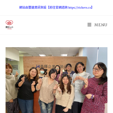
網站由豐遠資訊架設【前往官網諮詢 https://richers.co】
MENU