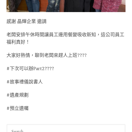
感謝 晶輝企業 邀請
老闆安排午休時間讓員工邊用餐變吸收新知，這公司員工
福利真好！
大家好熱情，聊到老闆來趕人上班????
#下次可以辦Part2????
#故事禮儀說書人
#遺產規劃
#預立遺囑