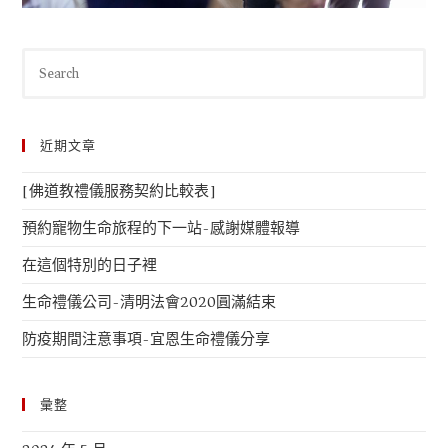
近期文章
[佛道教禮儀服務契約比較表]
預約寵物生命旅程的下一站-感謝媒體報導
在這個特別的日子裡
生命禮儀公司-清明法會2020圓滿結束
防疫期間注意事項-宜恩生命禮儀分享
彙整