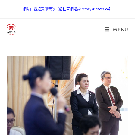
網站由豐遠資訊架設【前往官網諮詢 https://richers.co】
MENU