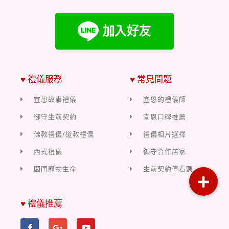
♥ 禮儀服務
♥ 常見問題
宜恩故事禮儀
宜恩的禮儀師
御守生前契約
宜恩口碑推薦
佛教禮儀/道教禮儀
禮儀相片選擇
西式禮儀
御守合作店家
囡囝寵物生命
生前契約停看聽
♥ 禮儀推薦