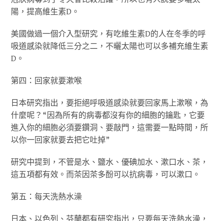
陽，提高維生素D。
美國做過一個介入型研究，有吃維生素D的人在冬季的呼
吸道感染就降低三分之二，不曬太陽也可以多補充維生素
D。
第四：回家就要漱喉
日本研究指出，要拒絕呼吸道感染就要回家馬上漱喉，為
什麼呢？“因為所有的病毒都沒有你的細胞的鑰匙，它要
進入你的細胞必須要鑽洞、要敲門，這需要一點時間，所
以你一回家就要去把它吐掉”
研究中提到，不管是水、鹽水、優碘加水、漱口水、茶，
這五項都有效。而茶因茶多酚可以抗病毒，可以漱口。
第五：每天洗熱水澡
日本、以色列、芬蘭都有研究指出，只要每天洗熱水澡，