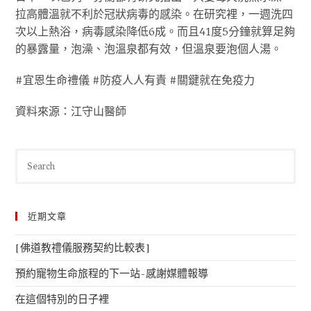
拉高體溫就不利於冠狀病毒的感染。在研究裡，一週洗四
次以上熱浴，病毒感染降低6成。而且41度5分鐘就算足夠
的暴露量，泡澡、泡溫泉都有效，但溫泉要泡個人湯。
#宜恩生命禮儀 #防疫人人有責 #關鍵就在免疫力
資料來源：江守山醫師
近期文章
[佛道教禮儀服務契約比較表]
預約寵物生命旅程的下一站-感謝媒體報導
在這個特別的日子裡