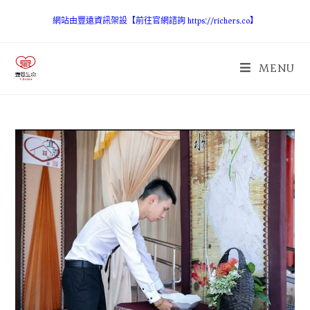
網站由豐遠資訊架設【前往官網諮詢 https://richers.co】
MENU