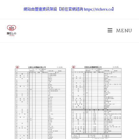
網站由豐遠資訊架設【前往官網諮詢 https://richers.co】
MENU