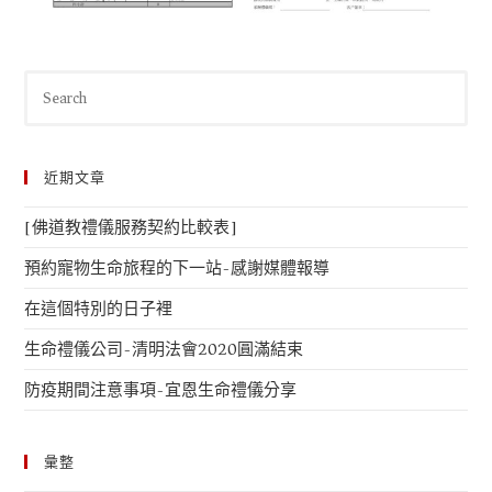
近期文章
[佛道教禮儀服務契約比較表]
預約寵物生命旅程的下一站-感謝媒體報導
在這個特別的日子裡
生命禮儀公司-清明法會2020圓滿結束
防疫期間注意事項-宜恩生命禮儀分享
彙整