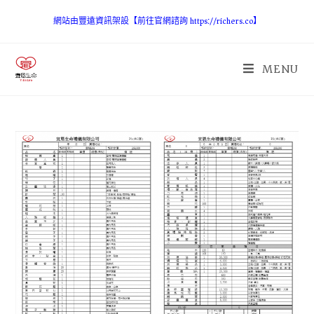
網站由豐遠資訊架設【前往官網諮詢 https://richers.co】
MENU