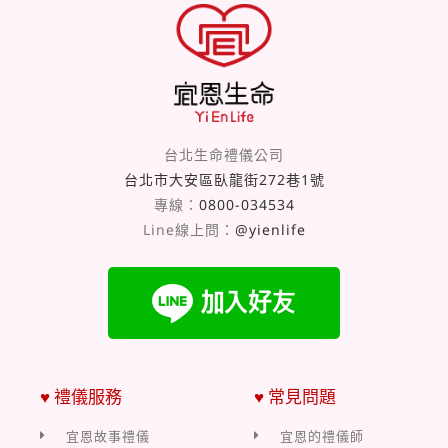
台北生命禮儀公司
台北市大安區臥龍街272巷1號
專線：
0800-034534
Line線上問：
@yienlife
♥ 禮儀服務
♥ 常見問題
宜恩故事禮儀
宜恩的禮儀師