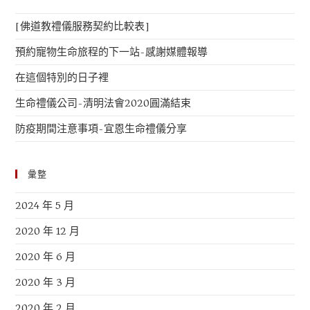
[佛道教禮儀服務契約比較表]
預約寵物生命旅程的下一站-感謝媒體報導
在這個特別的日子裡
生命禮儀公司-清明法會2020圓滿結束
防疫期間注意事項-宜恩生命禮儀分享
彙整
2024 年 5 月
2020 年 12 月
2020 年 6 月
2020 年 3 月
2020 年 2 月