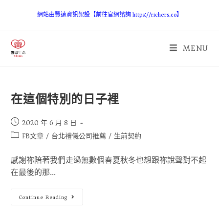
網站由豐遠資訊架設【前往官網諮詢 https://richers.co】
MENU
在這個特別的日子裡
2020 年 6 月 8 日
FB文章
/
台北禮儀公司推薦
/
生前契約
感謝祢陪著我們走過無數個春夏秋冬也想跟祢說聲對不起
在最後的那...
Continue Reading