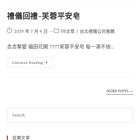
禮儀回禮-芙蓉平安皂
2019 年 7 月 4 日
FB文章
/
台北禮儀公司推薦
念念摯愛 福田花開 ????芙蓉平安皂 每一滴不捨...
Continue Reading
OLDER POSTS
→
近期文章