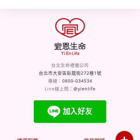
台北生命禮儀公司
台北市大安區臥龍街272巷1號
專線：
0800-034534
Line線上問：
@yienlife