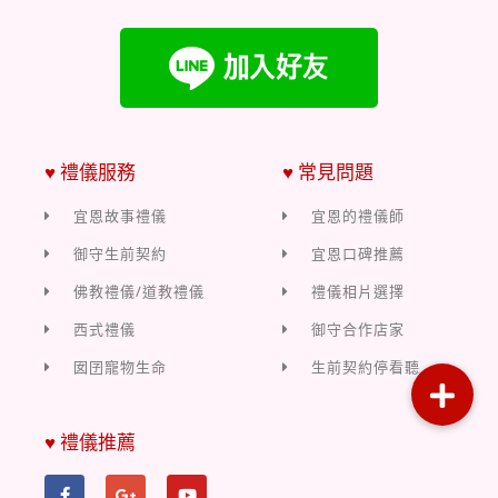
♥ 禮儀服務
♥ 常見問題
宜恩故事禮儀
宜恩的禮儀師
御守生前契約
宜恩口碑推薦
佛教禮儀/道教禮儀
禮儀相片選擇
西式禮儀
御守合作店家
囡囝寵物生命
生前契約停看聽
♥ 禮儀推薦