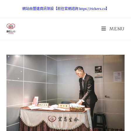
網站由豐遠資訊架設【前往官網諮詢 https://richers.co】
MENU