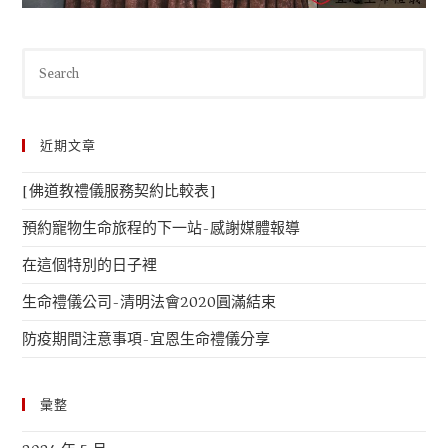
近期文章
[佛道教禮儀服務契約比較表]
預約寵物生命旅程的下一站-感謝媒體報導
在這個特別的日子裡
生命禮儀公司-清明法會2020圓滿結束
防疫期間注意事項-宜恩生命禮儀分享
彙整