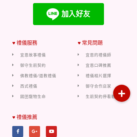
♥ 禮儀服務
♥ 常見問題
宜恩故事禮儀
宜恩的禮儀師
御守生前契約
宜恩口碑推薦
佛教禮儀/道教禮儀
禮儀相片選擇
西式禮儀
御守合作店家
囡囝寵物生命
生前契約停看聽
♥ 禮儀推薦