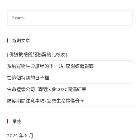
近期文章
[佛道教禮儀服務契約比較表]
預約寵物生命旅程的下一站-感謝媒體報導
在這個特別的日子裡
生命禮儀公司-清明法會2020圓滿結束
防疫期間注意事項-宜恩生命禮儀分享
彙整
2024 年 5 月