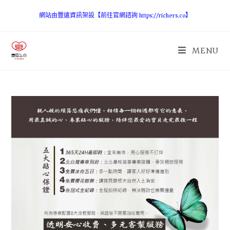
網站由豐遠資訊架設【前往官網諮詢 https://richers.co】
MENU