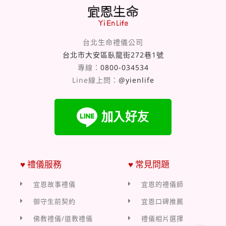
台北生命禮儀公司
台北市大安區臥龍街272巷1號
專線：
0800-034534
Line線上問：
@yienlife
♥ 禮儀服務
♥ 常見問題
宜恩故事禮儀
宜恩的禮儀師
御守生前契約
宜恩口碑推薦
佛教禮儀/道教禮儀
禮儀相片選擇