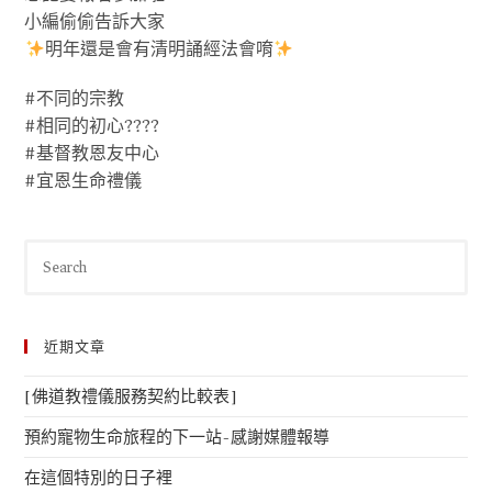
小編偷偷告訴大家
明年還是會有清明誦經法會唷
#不同的宗教
#相同的初心????
#基督教恩友中心
#宜恩生命禮儀
近期文章
[佛道教禮儀服務契約比較表]
預約寵物生命旅程的下一站-感謝媒體報導
在這個特別的日子裡