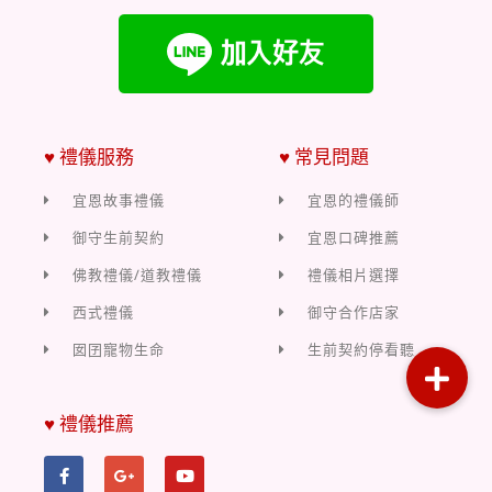
♥ 禮儀服務
♥ 常見問題
宜恩故事禮儀
宜恩的禮儀師
御守生前契約
宜恩口碑推薦
佛教禮儀/道教禮儀
禮儀相片選擇
西式禮儀
御守合作店家
囡囝寵物生命
生前契約停看聽
♥ 禮儀推薦