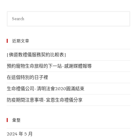
近期文章
[佛道教禮儀服務契約比較表]
預約寵物生命旅程的下一站-感謝媒體報導
在這個特別的日子裡
生命禮儀公司-清明法會2020圓滿結束
防疫期間注意事項-宜恩生命禮儀分享
彙整
2024 年 5 月