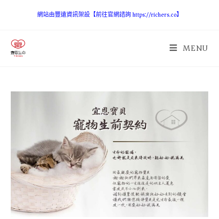
網站由豐遠資訊架設【前往官網諮詢 https://richers.co】
MENU