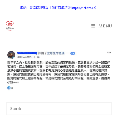
網站由豐遠資訊架設【前往官網諮詢 https://richers.co】
MENU