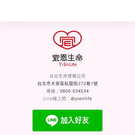
台北生命禮儀公司
台北市大安區臥龍街272巷1號
專線：
0800-034534
Line線上問：
@yienlife