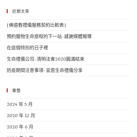
近期文章
[佛道教禮儀服務契約比較表]
預約寵物生命旅程的下一站-感謝媒體報導
在這個特別的日子裡
生命禮儀公司-清明法會2020圓滿結束
防疫期間注意事項-宜恩生命禮儀分享
彙整
2024 年 5 月
2020 年 12 月
2020 年 6 月