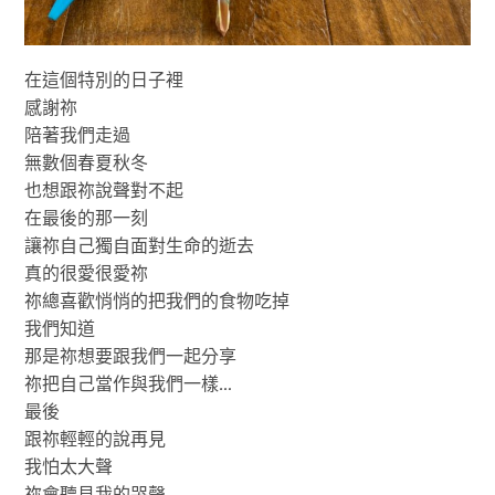
在這個特別的日子裡
感謝祢
陪著我們走過
無數個春夏秋冬
也想跟祢說聲對不起
在最後的那一刻
讓祢自己獨自面對生命的逝去
真的很愛很愛祢
祢總喜歡悄悄的把我們的食物吃掉
我們知道
那是祢想要跟我們一起分享
祢把自己當作與我們一樣…
最後
跟祢輕輕的說再見
我怕太大聲