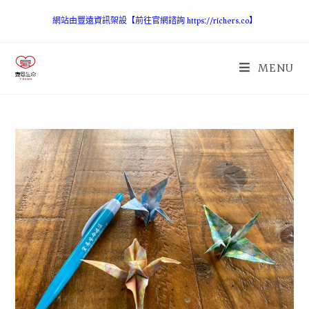
網站由豐遠資訊架設【前往官網諮詢 https://richers.co】
MENU