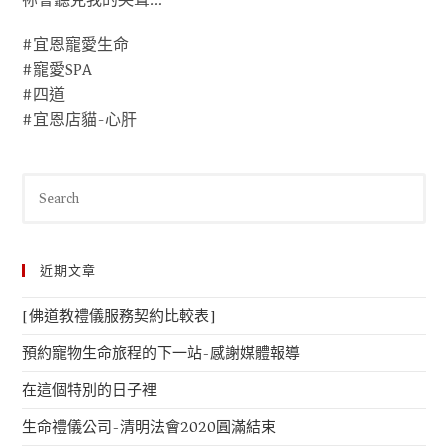
祢會聽見我的哭聲…
#宜恩寵愛生命
#寵愛SPA
#四道
#宜恩店貓-心肝
近期文章
[佛道教禮儀服務契約比較表]
預約寵物生命旅程的下一站-感謝媒體報導
在這個特別的日子裡
生命禮儀公司-清明法會2020圓滿結束