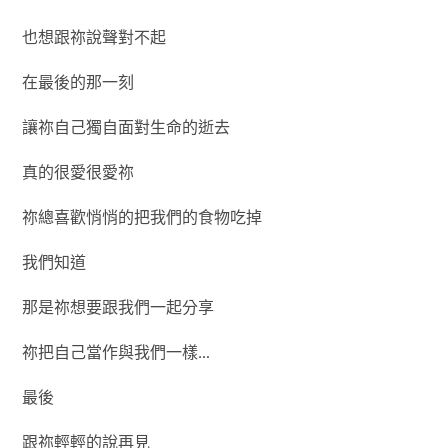
也想跟祢說聲對不起
在最後的那一刻
讓祢自己獨自面對生命的逝去
真的很愛很愛祢
祢總喜歡悄悄的把我們的食物吃掉
我們知道
那是祢想要跟我們一起分享
祢把自己當作與我們一樣…
最後
跟祢輕輕的說再見