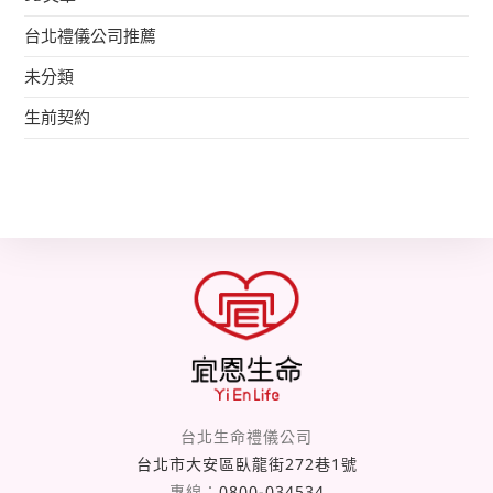
台北禮儀公司推薦
未分類
生前契約
台北生命禮儀公司
台北市大安區臥龍街272巷1號
專線：
0800-034534