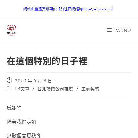
網站由豐遠資訊架設【前往官網諮詢 https://richers.co】
MENU
在這個特別的日子裡
2020 年 6 月 8 日
FB文章
/
台北禮儀公司推薦
/
生前契約
感謝祢
陪著我們走過
無數個春夏秋冬