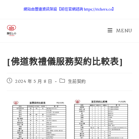
網站由豐遠資訊架設【前往官網諮詢 https://richers.co】
MENU
[佛道教禮儀服務契約比較表]
2024 年 5 月 8 日
生前契約