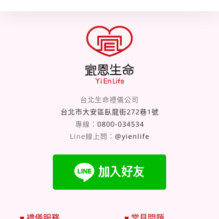
台北生命禮儀公司
台北市大安區臥龍街272巷1號
專線：
0800-034534
Line線上問：
@yienlife
♥ 禮儀服務
♥ 常見問題