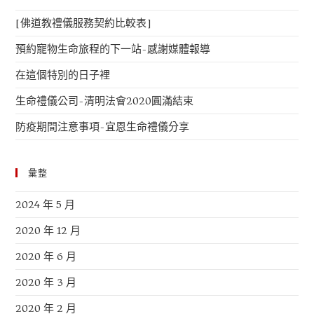
[佛道教禮儀服務契約比較表]
預約寵物生命旅程的下一站-感謝媒體報導
在這個特別的日子裡
生命禮儀公司-清明法會2020圓滿結束
防疫期間注意事項-宜恩生命禮儀分享
彙整
2024 年 5 月
2020 年 12 月
2020 年 6 月
2020 年 3 月
2020 年 2 月