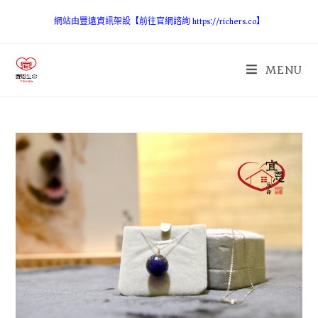
網站由豐遠資訊架設【前往官網諮詢 https://richers.co】
MENU