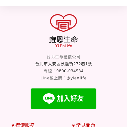
台北生命禮儀公司
台北市大安區臥龍街272巷1號
專線：
0800-034534
Line線上問：
@yienlife
♥ 禮儀服務
♥ 常見問題