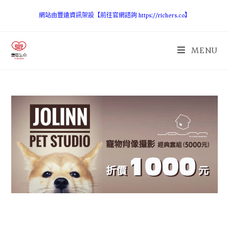
網站由豐遠資訊架設【前往官網諮詢 https://richers.co】
MENU