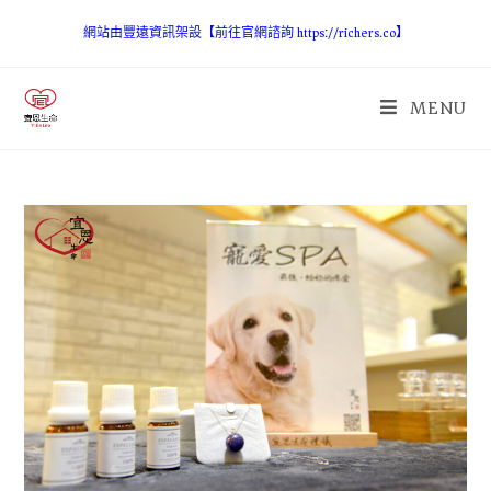
網站由豐遠資訊架設【前往官網諮詢 https://richers.co】
MENU