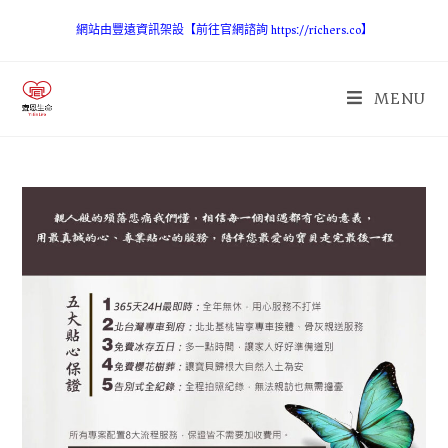
網站由豐遠資訊架設【前往官網諮詢 https://richers.co】
MENU