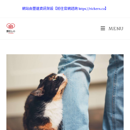
網站由豐遠資訊架設【前往官網諮詢 https://richers.co】
MENU