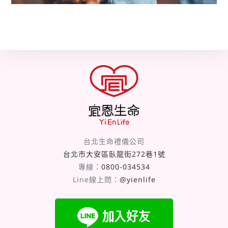
台北生命禮儀公司
台北市大安區臥龍街272巷1號
專線：
0800-034534
Line線上問：
@yienlife