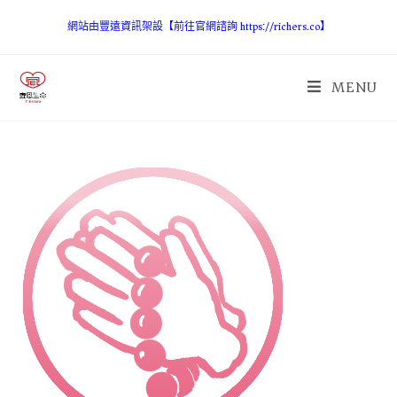
網站由豐遠資訊架設【前往官網諮詢 https://richers.co】
MENU