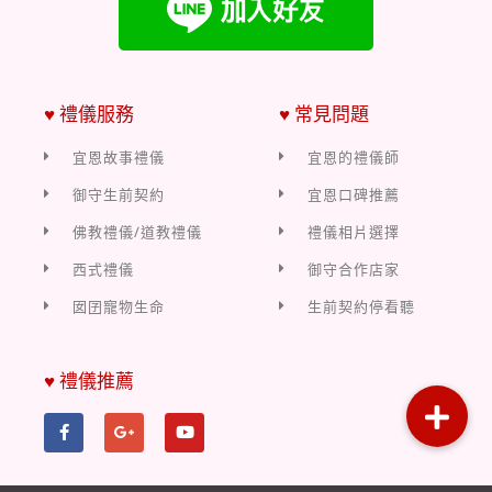
♥ 禮儀服務
♥ 常見問題
宜恩故事禮儀
宜恩的禮儀師
御守生前契約
宜恩口碑推薦
佛教禮儀/道教禮儀
禮儀相片選擇
西式禮儀
御守合作店家
囡囝寵物生命
生前契約停看聽
♥ 禮儀推薦