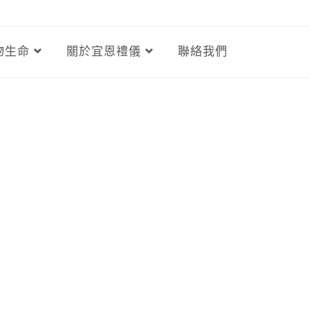
物生命
關於宜恩禮儀
聯絡我們