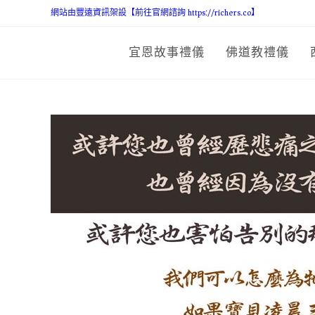
網站由豐遠資訊架設【前往官網諮詢 https://richers.co】
宜恩故事禮儀
佛道教禮儀