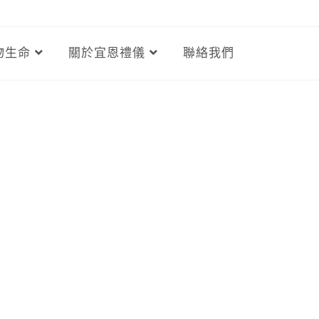
物生命
關於宜恩禮儀
聯絡我們