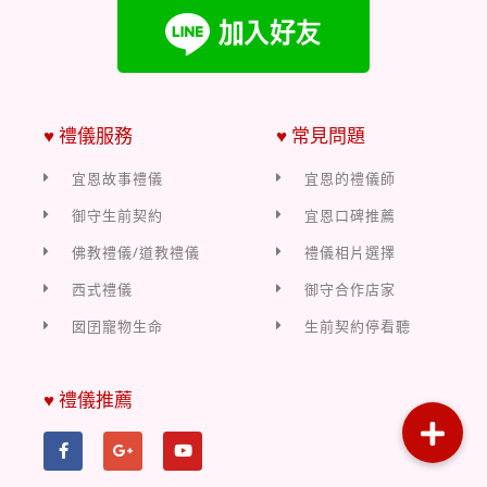
♥ 禮儀服務
♥ 常見問題
宜恩故事禮儀
宜恩的禮儀師
御守生前契約
宜恩口碑推薦
佛教禮儀/道教禮儀
禮儀相片選擇
西式禮儀
御守合作店家
囡囝寵物生命
生前契約停看聽
♥ 禮儀推薦