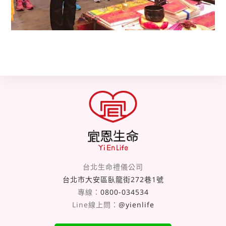
台北生命禮儀公司
台北市大安區臥龍街272巷1號
專線：
0800-034534
Line線上問：
@yienlife