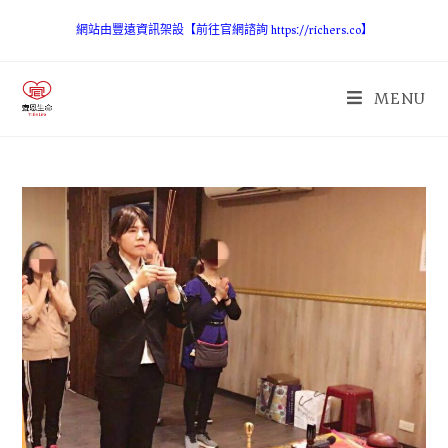
網站由豐遠資訊架設【前往官網諮詢 https://richers.co】
MENU