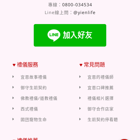
專線：
0800-034534
Line線上問：
@yienlife
♥ 禮儀服務
♥ 常見問題
宜恩故事禮儀
宜恩的禮儀師
御守生前契約
宜恩口碑推薦
佛教禮儀/道教禮儀
禮儀相片選擇
西式禮儀
御守合作店家
囡囝寵物生命
生前契約停看聽