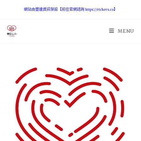
網站由豐遠資訊架設【前往官網諮詢 https://richers.co】
MENU