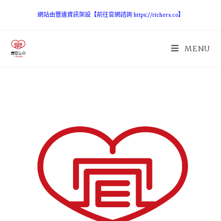
網站由豐遠資訊架設【前往官網諮詢 https://richers.co】
MENU