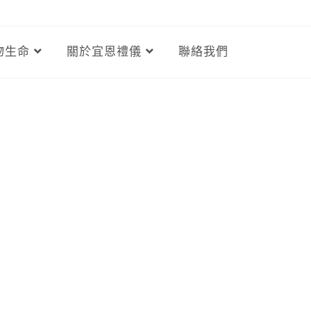
物生命
關於宜恩禮儀
聯絡我們