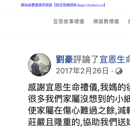
網站由豐遠資訊架設【前往官網諮詢 https://richers.co】
宜恩故事禮儀
佛道教禮儀